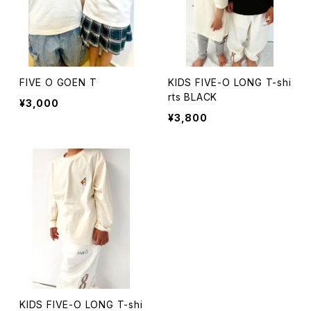
FIVE O GOEN T
KIDS FIVE-O LONG T-shi
rts BLACK
¥3,000
¥3,800
KIDS FIVE-O LONG T-shi