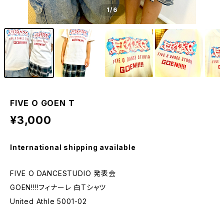
1
/6
FIVE O GOEN T
¥3,000
International shipping available
FIVE O DANCESTUDIO 発表会
GOEN!!!!フィナーレ 白Tシャツ
United Athle 5001-02