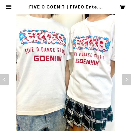
FIVE O GOEN T | FIVEO Entert
ainment Inc.